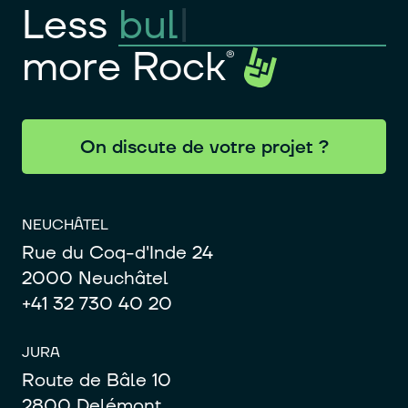
Less
more Rock
On discute de votre projet ?
NEUCHÂTEL
Rue du Coq-d'Inde 24
2000 Neuchâtel
+41 32 730 40 20
JURA
Route de Bâle 10
2800 Delémont